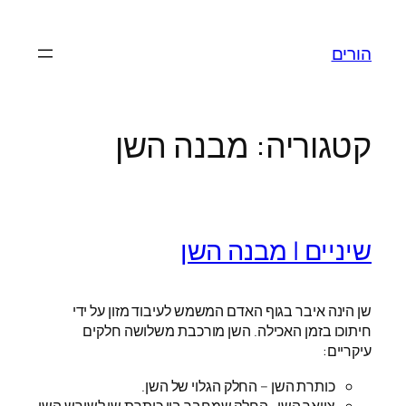
לדלג
לתוכן
הורים
קטגוריה:
מבנה השן
שיניים | מבנה השן
שן הינה איבר בגוף האדם המשמש לעיבוד מזון על ידי
חיתוכו בזמן האכילה. השן מורכבת משלושה חלקים
עיקריים:
כותרת השן – החלק הגלוי של השן.
צוואר השן- החלק שמחבר בין כותרת שן לשורש השן.